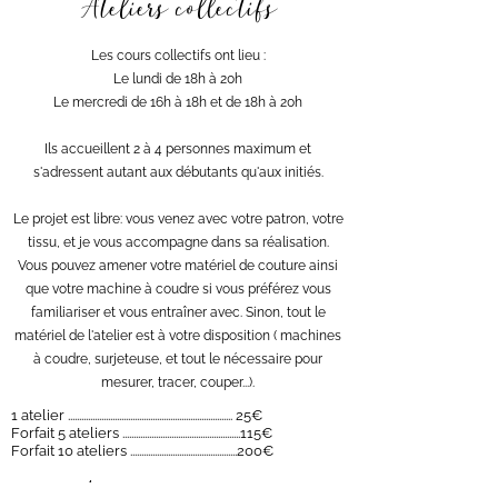
Ateliers collectifs
Les cours collectifs ont lieu :
Le lundi de 18h à 20h
Le mercredi de 16h à 18h et de 18h à 20h
Ils accueillent 2 à 4 personnes maximum et
s'adressent autant aux débutants qu'aux initiés.
Le projet est libre: vous venez avec votre patron, votre
tissu, et je vous accompagne dans sa réalisation.
Vous pouvez amener votre matériel de couture ainsi
que votre machine à coudre si vous préférez vous
familiariser et vous entraîner avec. Sinon, tout le
matériel de l'atelier est à votre disposition ( machines
à coudre, surjeteuse, et tout le nécessaire pour
mesurer, tracer, couper...).
1 atelier .......................................................................... 25€
Forfait 5 ateliers .....................................................115€
Forfait 10 ateliers ................................................200€